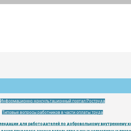
Информационно-консультационный портал Роструда
Типовые вопросы работников в части оплаты труда
ендации для работодателей по добровольному внутреннему 