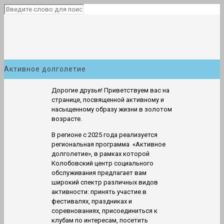
Активное долголетие
Дорогие друзья! Приветствуем вас на
странице, посвященной активному и
насыщенному образу жизни в золотом
возрасте.
В регионе с 2025 года реализуется
региональная программа «Активное
долголетие», в рамках которой
Колобовский центр социального
обслуживания предлагает вам
широкий спектр различных видов
активности: принять участие в
фестивалях, праздниках и
соревнованиях, присоединиться к
клубам по интересам, посетить