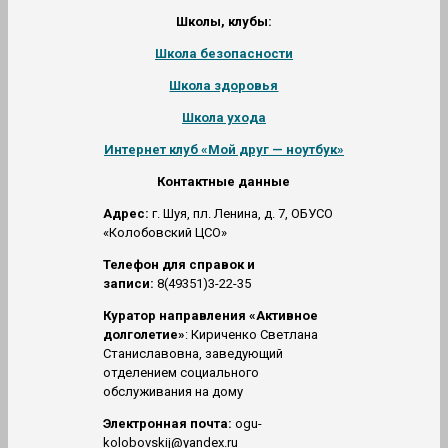
Школы, клубы:
Школа безопасности
Школа здоровья
Школа ухода
Интернет клуб «Мой друг — ноутбук»
Контактные данные
Адрес:
г. Шуя, пл. Ленина, д. 7, ОБУСО
«Колобовский ЦСО»
Телефон для справок и
записи:
8(49351)3-22-35
Куратор направления «Активное
долголетие»
: Кириченко Светлана
Станиславовна, заведующий
отделением социального
обслуживания на дому
Электронная почта:
ogu-
kolobovskij@yandex.ru