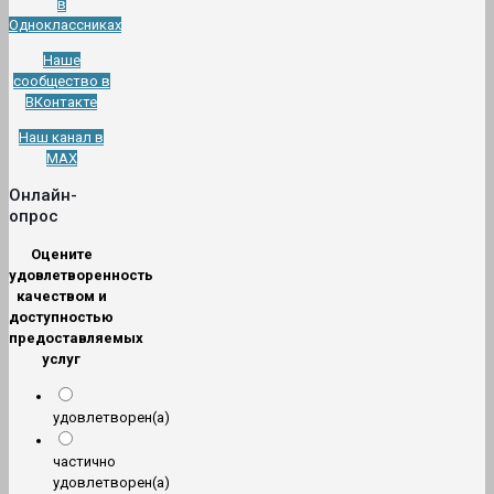
в
Одноклассниках
Наше
сообщество в
ВКонтакте
Наш канал в
МАХ
Онлайн-
опрос
Оцените
удовлетворенность
качеством и
доступностью
предоставляемых
услуг
удовлетворен(а)
частично
удовлетворен(а)