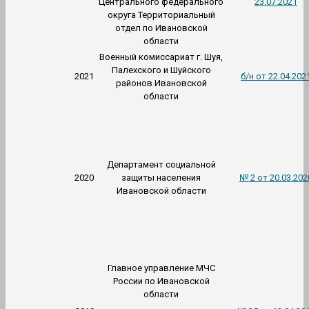
Центрального федерального
23.07.2021
округа Территориальный
отдел по Ивановской
области
Военный комиссариат г. Шуя,
Палехского и Шуйского
2021
б/н от 22.04.202
районов Ивановской
области
Департамент социальной
2020
защиты населения
№ 2 от 20.03.202
Ивановской области
Главное управление МЧС
России по Ивановской
области