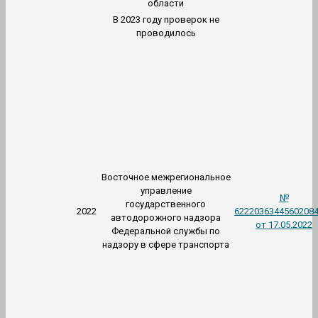
области
В 2023 году проверок не
проводилось
Восточное межрегиональное
управление
№
государственного
2022
6222036344560208
автодорожного надзора
от 17.05.2022
Федеральной службы по
надзору в сфере транспорта