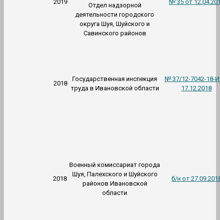
2019
№ 35 от 12.04.20
Отдел надзорной
деятельности городского
округа Шуя, Шуйского и
Савинского районов
Государственная инспекция
№ 37/12-7042-18-И
2018
труда в Ивановской области
17.12.2018
Военный комиссариат города
Шуя, Палехского и Шуйского
2018
б/н от 27.09.201
районов Ивановской
области