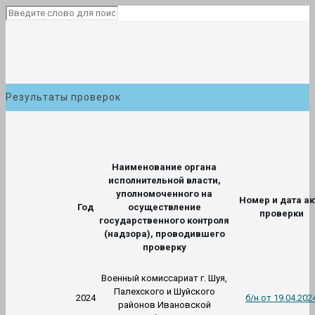
Результаты проверок
Наименование органа
исполнительной власти,
уполномоченного на
Номер и дата ак
Год
осуществление
проверки
государственного контроля
(надзора), проводившего
проверку
Военный комиссариат г. Шуя,
Палехского и Шуйского
2024
б/н от 19.04.202
районов Ивановской