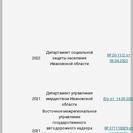
Департамент социальной
№ 20-11/2 от
2022
защиты населения
06.04.2022
Ивановской области
Департамент управления
2021
имуществом Ивановской
б/н от 14.03.202
области
Восточное межрегиональное
управление
государственного
автодорожного надзора
№ 371110029 о
2021