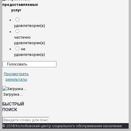
предоставляемых
услуг
удовлетворен(а)
частично
удовлетворен(а)
не
удовлетворен(а)
Просмотреть
результаты
Загрузка ...
БЫСТРЫЙ
ПОИСК
© 2018 Колобовский центр социального обслуживания населения.