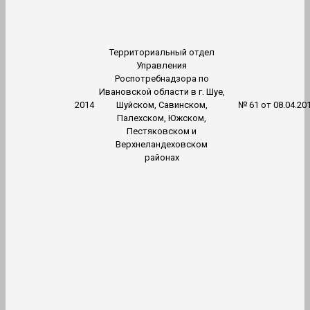
Территориальный отдел
Управления
Роспотребнадзора по
Ивановской области в г. Шуе,
2014
Шуйском, Савинском,
№ 61 от 08.04.20
Палехском, Южском,
Пестяковском и
Верхнеландеховском
районах