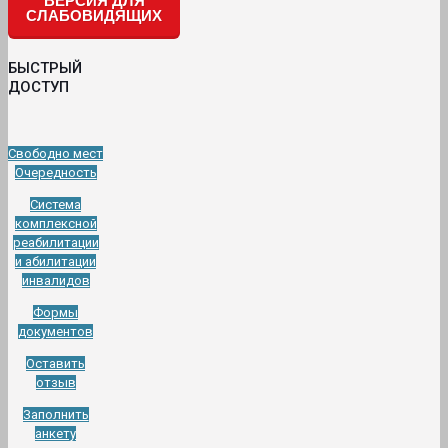
ВЕРСИЯ ДЛЯ
СЛАБОВИДЯЩИХ
БЫСТРЫЙ
ДОСТУП
Свободно мест
Очередность
Система
комплексной
реабилитации
и абилитации
инвалидов
Формы
документов
Оставить
отзыв
Заполнить
анкету